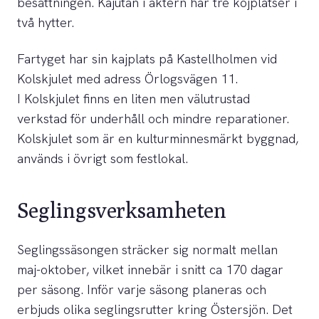
besättningen. Kajutan i aktern har tre kojplatser i
två hytter.
Fartyget har sin kajplats på Kastellholmen vid
Kolskjulet med adress Örlogsvägen 11.
I Kolskjulet finns en liten men välutrustad
verkstad för underhåll och mindre reparationer.
Kolskjulet som är en kulturminnesmärkt byggnad,
används i övrigt som festlokal.
Seglingsverksamheten
Seglingssäsongen sträcker sig normalt mellan
maj-oktober, vilket innebär i snitt ca 170 dagar
per säsong. Inför varje säsong planeras och
erbjuds olika seglingsrutter kring Östersjön. Det