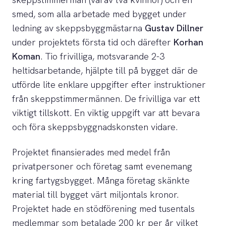
smed, som alla arbetade med bygget under
ledning av skeppsbyggmästarna
Gustav Dillner
under projektets första tid och därefter
Korhan
Koman
. Tio frivilliga, motsvarande 2-3
heltidsarbetande, hjälpte till på bygget där de
utförde lite enklare uppgifter efter instruktioner
från skeppstimmermännen. De frivilliga var ett
viktigt tillskott. En viktig uppgift var att bevara
och föra skeppsbyggnadskonsten vidare.
Projektet finansierades med medel från
privatpersoner och företag samt evenemang
kring fartygsbygget. Många företag skänkte
material till bygget värt miljontals kronor.
Projektet hade en stödförening med tusentals
medlemmar som betalade 200 kr per år vilket