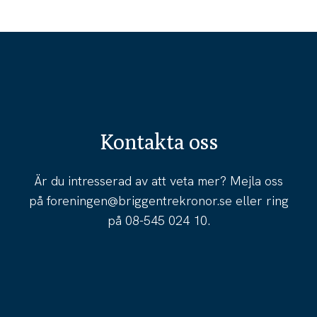
Kontakta oss
Är du intresserad av att veta mer? Mejla oss
på
foreningen@briggentrekronor.se
eller ring
på
08-545 024 10
.