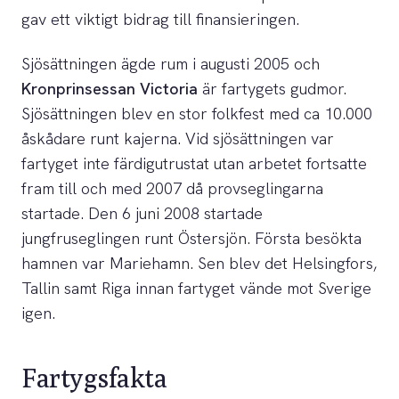
gav ett viktigt bidrag till finansieringen.
Sjösättningen ägde rum i augusti 2005 och
Kronprinsessan Victoria
är fartygets gudmor.
Sjösättningen blev en stor folkfest med ca 10.000
åskådare runt kajerna. Vid sjösättningen var
fartyget inte färdigutrustat utan arbetet fortsatte
fram till och med 2007 då provseglingarna
startade. Den 6 juni 2008 startade
jungfruseglingen runt Östersjön. Första besökta
hamnen var Mariehamn. Sen blev det Helsingfors,
Tallin samt Riga innan fartyget vände mot Sverige
igen.
Fartygsfakta