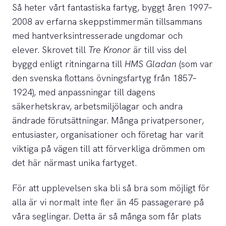
Så heter vårt fantastiska fartyg, byggt åren 1997–
2008 av erfarna skeppstimmermän tillsammans
med hantverksintresserade ungdomar och
elever. Skrovet till
Tre Kronor
är till viss del
byggd enligt ritningarna till
HMS Gladan
(som var
den svenska flottans övningsfartyg från 1857–
1924), med anpassningar till dagens
säkerhetskrav, arbetsmiljölagar och andra
ändrade förutsättningar. Många privatpersoner,
entusiaster, organisationer och företag har varit
viktiga på vägen till att förverkliga drömmen om
det här närmast unika fartyget.
För att upplevelsen ska bli så bra som möjligt för
alla är vi normalt inte fler än 45 passagerare på
våra seglingar. Detta är så många som får plats