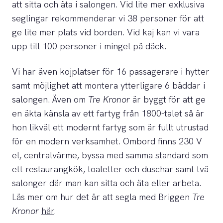
att sitta och äta i salongen. Vid lite mer exklusiva
seglingar rekommenderar vi 38 personer för att
ge lite mer plats vid borden. Vid kaj kan vi vara
upp till 100 personer i mingel på däck.
Vi har även kojplatser för 16 passagerare i hytter
samt möjlighet att montera ytterligare 6 bäddar i
salongen. Även om
Tre Kronor
är byggt för att ge
en äkta känsla av ett fartyg från 1800-talet så är
hon likväl ett modernt fartyg som är fullt utrustad
för en modern verksamhet. Ombord finns 230 V
el, centralvärme, byssa med samma standard som
ett restaurangkök, toaletter och duschar samt två
salonger där man kan sitta och äta eller arbeta.
Läs mer om hur det är att segla med Briggen
Tre
Kronor
här
.