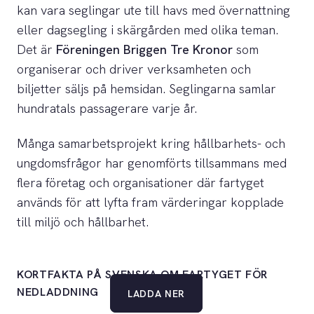
kan vara seglingar ute till havs med övernattning
eller dagsegling i skärgården med olika teman.
Det är
Föreningen Briggen Tre Kronor
som
organiserar och driver verksamheten och
biljetter säljs på hemsidan. Seglingarna samlar
hundratals passagerare varje år.
Många samarbetsprojekt kring hållbarhets- och
ungdomsfrågor har genomförts tillsammans med
flera företag och organisationer där fartyget
används för att lyfta fram värderingar kopplade
till miljö och hållbarhet.
KORTFAKTA PÅ SVENSKA OM FARTYGET FÖR
NEDLADDNING
LADDA NER