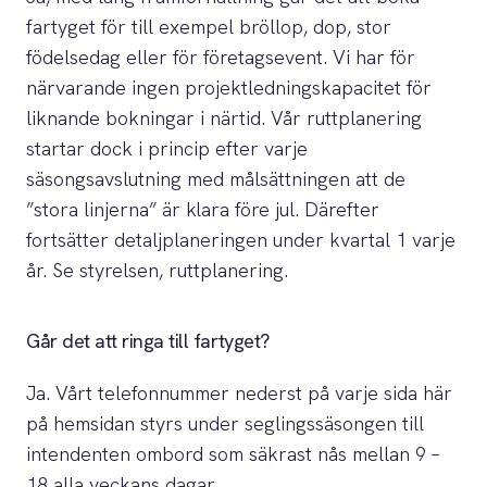
fartyget för till exempel bröllop, dop, stor
födelsedag eller för företagsevent. Vi har för
närvarande ingen projektledningskapacitet för
liknande bokningar i närtid. Vår ruttplanering
startar dock i princip efter varje
säsongsavslutning med målsättningen att de
”stora linjerna” är klara före jul. Därefter
fortsätter detaljplaneringen under kvartal 1 varje
år. Se styrelsen, ruttplanering.
Går det att ringa till fartyget?
Ja. Vårt telefonnummer nederst på varje sida här
på hemsidan styrs under seglingssäsongen till
intendenten ombord som säkrast nås mellan 9 –
18 alla veckans dagar.