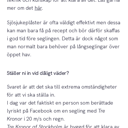
mer om det
här
.
Sjösjukeplåster är ofta väldigt effektivt men dessa
kan man bara få på recept och bör därför skaffas
i god tid före seglingen. Detta är dock något som
man normalt bara behöver på långseglingar över
öppet hav.
Ställer ni in vid dåligt väder?
Svaret är att det ska till extrema omständigheter
för att vi ska ställa in.
I dag var det faktiskt en person som berättade
lyriskt på Facebook om en segling med
Tre
Kronor
i 20 m/s och regn.
Tre Kronor af Stockholm
är byggd för att klara av