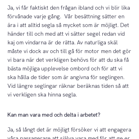
Ja, vi får faktiskt den frågan ibland och vi blir lika
förvånade varje gång. Vår besättning sätter en
ära i att alltid segla så mycket som är möjligt. Det
händer till och med att vi sätter segel redan vid
kaj om vindarna är de rätta. Av naturliga skäl
måste vi dock av och till gå för motor men det gör
vi bara när det verkligen behövs för att du ska få
bästa möjliga upplevelse ombord och för att vi
ska hålla de tider som är angivna för seglingen.
Vid längre seglingar räknar beräknas tiden så att
vi verkligen ska hinna segla.
Kan man vara med och delta i arbetet?
Ja, så långt det är möjligt försöker vi att engagera
våra passagerare att själva vara med för att ge er