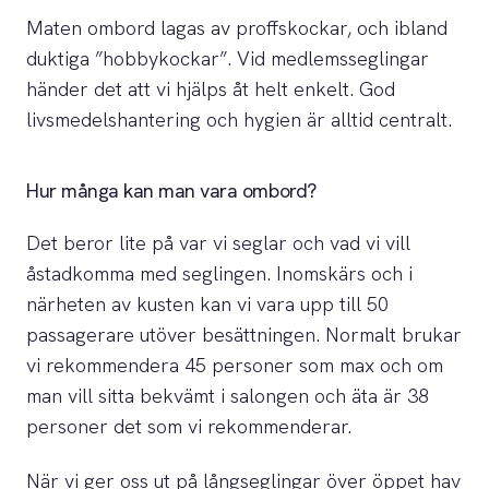
Maten ombord lagas av proffskockar, och ibland
duktiga ”hobbykockar”. Vid medlemsseglingar
händer det att vi hjälps åt helt enkelt. God
livsmedelshantering och hygien är alltid centralt.
Hur många kan man vara ombord?
Det beror lite på var vi seglar och vad vi vill
åstadkomma med seglingen. Inomskärs och i
närheten av kusten kan vi vara upp till 50
passagerare utöver besättningen. Normalt brukar
vi rekommendera 45 personer som max och om
man vill sitta bekvämt i salongen och äta är 38
personer det som vi rekommenderar.
När vi ger oss ut på långseglingar över öppet hav