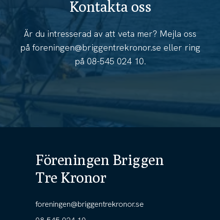
Kontakta oss
Är du intresserad av att veta mer? Mejla oss
på
foreningen@briggentrekronor.se
eller ring
på
08-545 024 10
.
Föreningen Briggen
Tre Kronor
foreningen@briggentrekronor.se