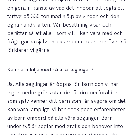
en genuin känsla av vad det innebär att segla ett
fartyg på 330 ton med hjälp av vinden och den
egna handkraften. Vår besättning visar och
berättar så att alla – som vill – kan vara med och
fråga gärna själv om saker som du undrar över så
förklarar vi gärna.
Kan barn följa med på alla seglingar?
Ja. Alla seglingar är öppna för barn och vi har
ingen nedre gräns utan det är du som förälder
som själv känner ditt barn som får avgöra om det
kan vara lämpligt. Vi har dock goda erfarenheter
av barn ombord på alla våra seglingar. Barn
under två år seglar med gratis och behöver inte
registreras som passagerare men däremot ska