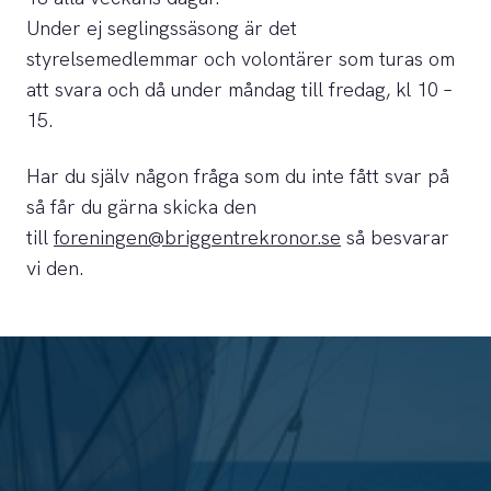
Under ej seglingssäsong är det
styrelsemedlemmar och volontärer som turas om
att svara och då under måndag till fredag, kl 10 –
15.
Har du själv någon fråga som du inte fått svar på
så får du gärna skicka den
till
foreningen@briggentrekronor.se
så besvarar
vi den.