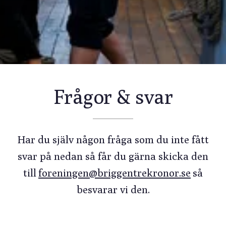
Frågor & svar
Har du själv någon fråga som du inte fått
svar på nedan så får du gärna skicka den
till
foreningen@briggentrekronor.se
så
besvarar vi den.