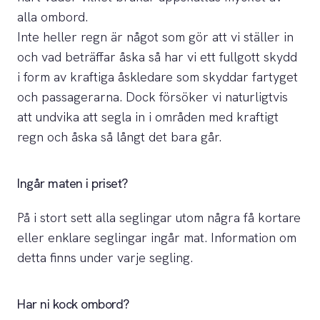
alla ombord.
Inte heller regn är något som gör att vi ställer in
och vad beträffar åska så har vi ett fullgott skydd
i form av kraftiga åskledare som skyddar fartyget
och passagerarna. Dock försöker vi naturligtvis
att undvika att segla in i områden med kraftigt
regn och åska så långt det bara går.
Ingår maten i priset?
På i stort sett alla seglingar utom några få kortare
eller enklare seglingar ingår mat. Information om
detta finns under varje segling.
Har ni kock ombord?