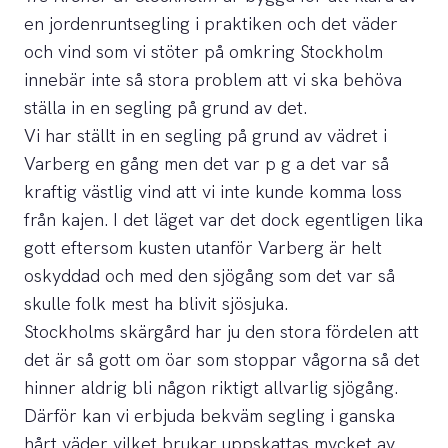
en jordenruntsegling i praktiken och det väder
och vind som vi stöter på omkring Stockholm
innebär inte så stora problem att vi ska behöva
ställa in en segling på grund av det.
Vi har ställt in en segling på grund av vädret i
Varberg en gång men det var p g a det var så
kraftig västlig vind att vi inte kunde komma loss
från kajen. I det läget var det dock egentligen lika
gott eftersom kusten utanför Varberg är helt
oskyddad och med den sjögång som det var så
skulle folk mest ha blivit sjösjuka.
Stockholms skärgård har ju den stora fördelen att
det är så gott om öar som stoppar vågorna så det
hinner aldrig bli någon riktigt allvarlig sjögång.
Därför kan vi erbjuda bekväm segling i ganska
hårt väder vilket brukar uppskattas mycket av