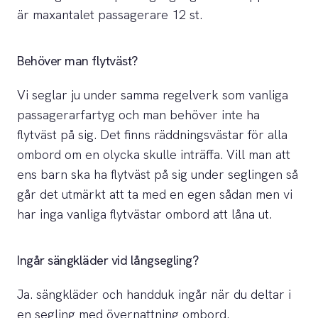
är maxantalet passagerare 12 st.
Behöver man flytväst?
Vi seglar ju under samma regelverk som vanliga
passagerarfartyg och man behöver inte ha
flytväst på sig. Det finns räddningsvästar för alla
ombord om en olycka skulle inträffa. Vill man att
ens barn ska ha flytväst på sig under seglingen så
går det utmärkt att ta med en egen sådan men vi
har inga vanliga flytvästar ombord att låna ut.
Ingår sängkläder vid långsegling?
Ja. sängkläder och handduk ingår när du deltar i
en segling med övernattning ombord.