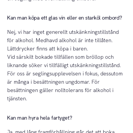
Kan man köpa ett glas vin eller en starköl ombord?
Nej, vi har inget generellt utskänkningstillstånd
för alkohol. Medhavd alkohol är inte tillåten.
Lättdrycker finns att köpa i baren.
Vid särskilt bokade tillfällen som bröllop och
liknande söker vi tillfälligt utskänkningstillstånd.
För oss är seglingsupplevelsen i fokus, dessutom
är många i besättningen ungdomar. För
besättningen gäller nolltolerans för alkohol i
tjänsten.
Kan man hyra hela fartyget?
Ja, med lång framförhållning går det att boka