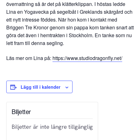
övernattning så är det på klätterklippan. I höstas ledde
Lina en Yogavecka på segelbåt i Greklands skärgård och
ett nytt intresse föddes. När hon kom i kontakt med
Briggen Tre Kronor genom sin pappa kom tanken snart att
göra det även i hemtrakten i Stockholm. En tanke som nu
lett fram till denna segling.
Läs mer om Lina på:
https://www.studiodragonfly.net/
Lägg till i kalender
Biljetter
Biljetter är inte längre tillgänglig