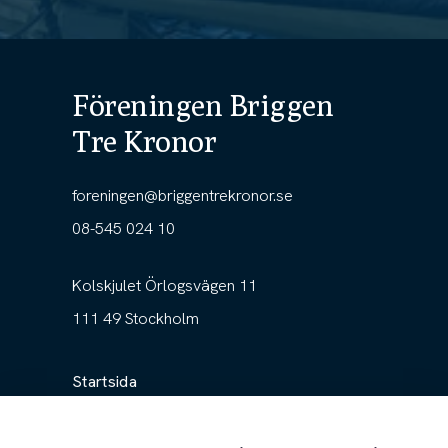
Föreningen Briggen
Tre Kronor
foreningen@briggentrekronor.se
08-545 024 10
Kolskjulet Örlogsvägen 11
111 49 Stockholm
Startsida
Föreningen