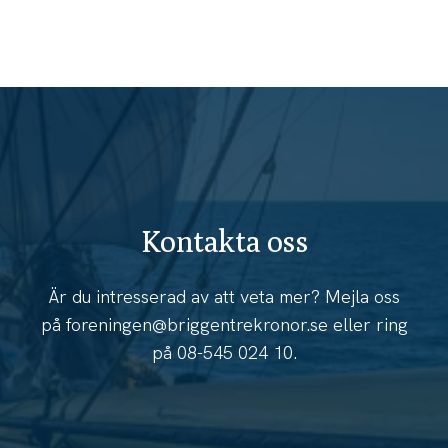
Kontakta oss
Är du intresserad av att veta mer? Mejla oss
på
foreningen@briggentrekronor.se
eller ring
på
08-545 024 10
.