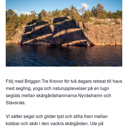
Följ med Briggen Tre Kronor för två dagars retreat till havs
med segling, yoga och naturupplevelser på en lugn
seglats mellan skärgårdshamnarna Nynäshamn och
Stavsnäs.
Vi sätter segel och glider tyst och stilla fram mellan
kobbar och skär i den vackra skärgården. Ute på