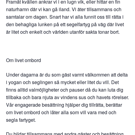
Framåt kvällen ankrar vi i en lugn vik, eller hittar en fin
naturhamn där vi kan gå iland. Vi äter tillsammans och
samtalar om dagen. Snart har vi alla funnit oss till rätta i
den behagliga lunken på ett segelfartyg på väg där livet
är litet och enkelt och världen utanför sakta tonar bort.
Om livet ombord
Under dagarna är du som gäst varmt välkommen att delta
i yogan och seglingen så mycket eller litet du vill. Det
finns alltid valmöjligheter och pauser då du kan luta dig
tillbaka och bara njuta av vindens sus och havets rörelser.
Vår engagerade besättning hjälper dig tillrätta, berättar
om livet ombord och låter alla som vill vara med och
segla fartyget.
Du bildar tillsammans med andra gäster och besättning