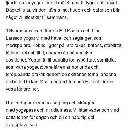
fjärdarna tar yogan form i mötet med fartyget och havet.
Däcket lutar, vinden känns mot huden och balansen blir
något vi utforskar tillsammans.
Tillsammans med lärarna Elif Koman och Lina
Larsson yogar vi med havet och seglingen som
medspelare. Fokus ligger på inre fokus, balans, stabilitet,
följsamhet och tillit, snarare än på perfekta
positioner. Yogan är tillgänglig för nybörjare, samtidigt
som vana yogautövare får en annorlunda och
fördjupande praktik genom de skiftande förhållandena
ombord. Du kan läsa mer om Lina och Elif och deras
yoga längre ner.
Under dagarna varvas segling och skärgård
med yogapass och mindfulness. Vi låter väder och vind
sätta tonen för dagen och bli en naturlig del
av upplevelsen.