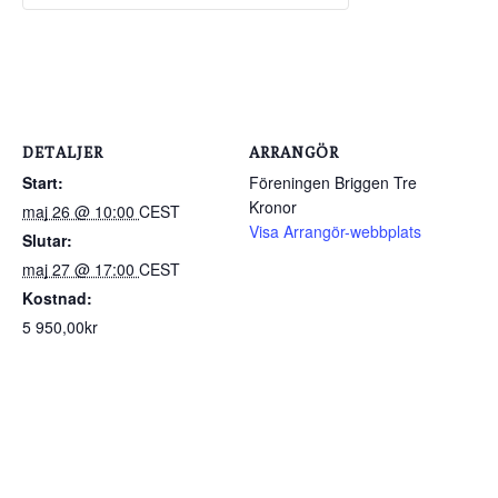
DETALJER
ARRANGÖR
Start:
Föreningen Briggen Tre
Kronor
maj 26 @ 10:00
CEST
Visa Arrangör-webbplats
Slutar:
maj 27 @ 17:00
CEST
Kostnad:
5 950,00kr