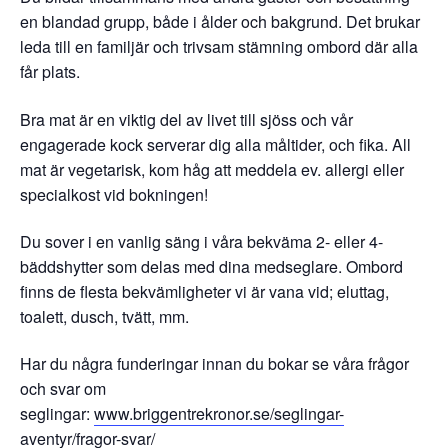
en blandad grupp, både i ålder och bakgrund. Det brukar
leda till en familjär och trivsam stämning ombord där alla
får plats.
Bra mat är en viktig del av livet till sjöss och vår
engagerade kock serverar dig alla måltider, och fika. All
mat är vegetarisk, kom håg att meddela ev. allergi eller
specialkost vid bokningen!
Du sover i en vanlig säng i våra bekväma 2- eller 4-
bäddshytter som delas med dina medseglare. Ombord
finns de flesta bekvämligheter vi är vana vid; eluttag,
toalett, dusch, tvätt, mm.
Har du några funderingar innan du bokar se våra frågor
och svar om
seglingar:
www.briggentrekronor.se/seglingar-
aventyr/fragor-svar/