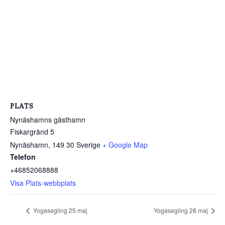
PLATS
Nynäshamns gästhamn
Fiskargränd 5
Nynäshamn
,
149 30
Sverige
+ Google Map
Telefon
+46852068888
Visa Plats-webbplats
Yogasegling 25 maj
Yogasegling 28 maj