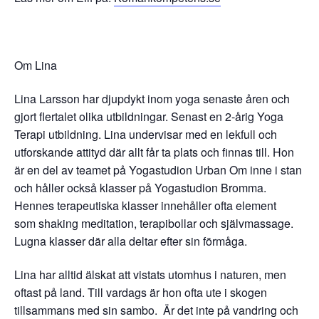
Om Lina
Lina Larsson har djupdykt inom yoga senaste åren och
gjort flertalet olika utbildningar. Senast en 2-årig Yoga
Terapi utbildning. Lina undervisar med en lekfull och
utforskande attityd där allt får ta plats och finnas till. Hon
är en del av teamet på Yogastudion Urban Om inne i stan
och håller också klasser på Yogastudion Bromma.
Hennes terapeutiska klasser innehåller ofta element
som shaking meditation, terapibollar och självmassage.
Lugna klasser där alla deltar efter sin förmåga.
Lina har alltid älskat att vistats utomhus i naturen, men
oftast på land. Till vardags är hon ofta ute i skogen
tillsammans med sin sambo. Är det inte på vandring och