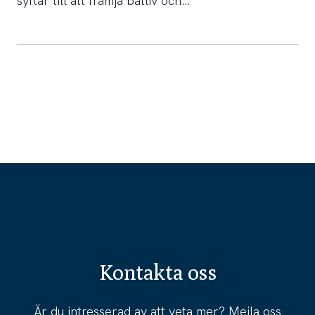
syftar till att främja båtliv och…
Kontakta oss
Är du intresserad av att veta mer? Mejla oss