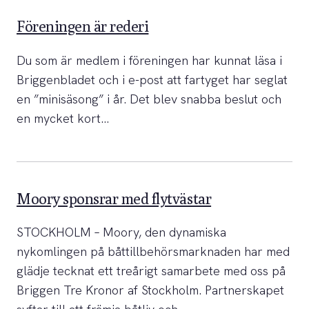
Föreningen är rederi
Du som är medlem i föreningen har kunnat läsa i
Briggenbladet och i e-post att fartyget har seglat
en ”minisäsong” i år. Det blev snabba beslut och
en mycket kort…
Moory sponsrar med flytvästar
STOCKHOLM – Moory, den dynamiska
nykomlingen på båttillbehörsmarknaden har med
glädje tecknat ett treårigt samarbete med oss på
Briggen Tre Kronor af Stockholm. Partnerskapet