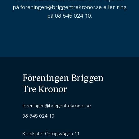
på
foreningen@briggentrekronor.se
eller ring
på
08-545 024 10
.
Föreningen Briggen
Tre Kronor
foreningen@briggentrekronor.se
08-545 024 10
Kolskjulet Örlogsvägen 11