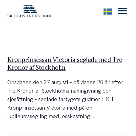
menu
Kronprinsessan Victoria seglade med Tre
Kronor af Stockholm
Onsdagen den 27 augusti – på dagen 20 år efter
Tre Kronor af Stockholms namngivning och
sjösättning – seglade fartygets gudmor HKH
Kronprinsessan Victoria med på en
jubileumssegling med losskastning…