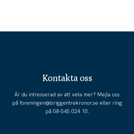
Kontakta oss
Är du intresserad av att veta mer? Mejla oss
på
foreningen@briggentrekronor.se
eller ring
på
08-545 024 10
.