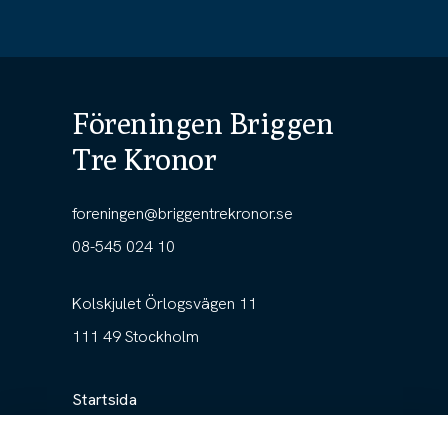
Föreningen Briggen
Tre Kronor
foreningen@briggentrekronor.se
08-545 024 10
Kolskjulet Örlogsvägen 11
111 49 Stockholm
Startsida
Föreningen