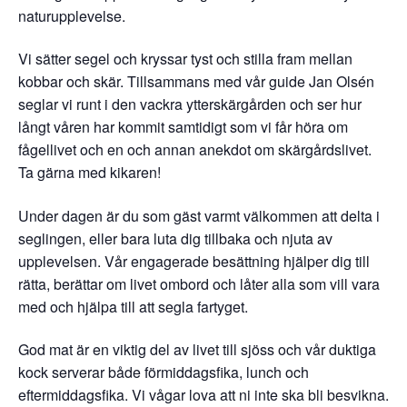
naturupplevelse.
Vi sätter segel och kryssar tyst och stilla fram mellan
kobbar och skär. Tillsammans med vår guide Jan Olsén
seglar vi runt i den vackra ytterskärgården och ser hur
långt våren har kommit samtidigt som vi får höra om
fågellivet och en och annan anekdot om skärgårdslivet.
Ta gärna med kikaren!
Under dagen är du som gäst varmt välkommen att delta i
seglingen, eller bara luta dig tillbaka och njuta av
upplevelsen. Vår engagerade besättning hjälper dig till
rätta, berättar om livet ombord och låter alla som vill vara
med och hjälpa till att segla fartyget.
God mat är en viktig del av livet till sjöss och vår duktiga
kock serverar både förmiddagsfika, lunch och
eftermiddagsfika. Vi vågar lova att ni inte ska bli besvikna.