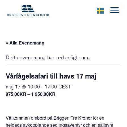
menu
« Alla Evenemang
Detta evenemang har redan ägt rum.
Vårfågelsafari till havs 17 maj
maj 17 @ 10:00
-
17:00
CEST
975,00KR – 1 950,00KR
Välkommen ombord på Briggen Tre Kronor för en
heldags avkopplande seglingsäventyr och en sällsynt