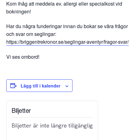
Kom ihåg att meddela ev. allergi eller specialkost vid
bokningen!
Har du några funderingar innan du bokar se våra frågor
och svar om seglingar:
https://briggentrekronor.se/seglingar-aventyr/fragor-svar/
Vi ses ombord!
Lägg till i kalender
Biljetter
Biljetter är inte längre tillgänglig