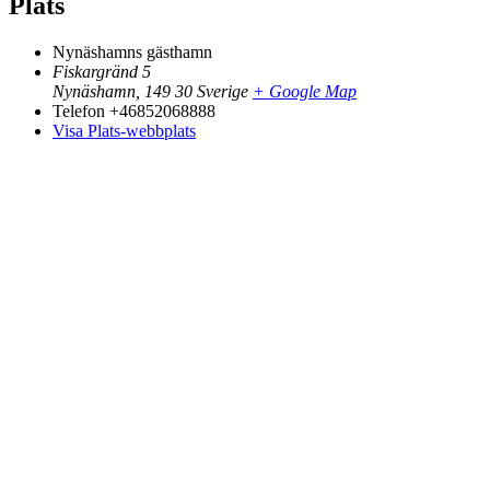
Plats
Nynäshamns gästhamn
Fiskargränd 5
Nynäshamn
,
149 30
Sverige
+ Google Map
Telefon
+46852068888
Visa Plats-webbplats