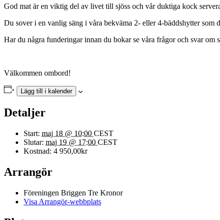
God mat är en viktig del av livet till sjöss och vår duktiga kock server
Du sover i en vanlig säng i våra bekväma 2- eller 4-bäddshytter som d
Har du några funderingar innan du bokar se våra frågor och svar om 
Välkommen ombord!
Lägg till i kalender
Detaljer
Start:
maj 18 @ 10:00
CEST
Slutar:
maj 19 @ 17:00
CEST
Kostnad:
4 950,00kr
Arrangör
Föreningen Briggen Tre Kronor
Visa Arrangör-webbplats