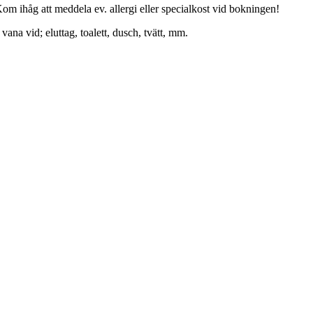
. Kom ihåg att meddela ev. allergi eller specialkost vid bokningen!
na vid; eluttag, toalett, dusch, tvätt, mm.