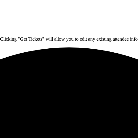
Clicking "Get Tickets" will allow you to edit any existing attendee info