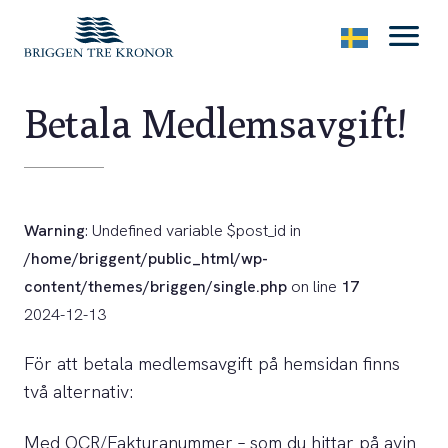
menu
Betala Medlemsavgift!
Warning
: Undefined variable $post_id in
/home/briggent/public_html/wp-
content/themes/briggen/single.php
on line
17
2024-12-13
För att betala medlemsavgift på hemsidan finns
två alternativ:
Med OCR/Fakturanummer – som du hittar på avin