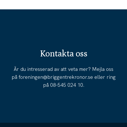
Kontakta oss
Är du intresserad av att veta mer? Mejla oss
på
foreningen@briggentrekronor.se
eller ring
på
08-545 024 10
.