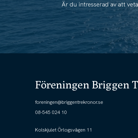
Är du intresserad av att ve
Föreningen Briggen T
foreningen@briggentrekronor.se
08-545 024 10
Kolskjulet Örlogsvägen 11