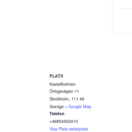
PLATS
Kastellholmen
Örlogsvägen 11
Stockholm
,
111 49
Sverige
+ Google Map
Telefon
+46854502410
Visa Plats-webbplats