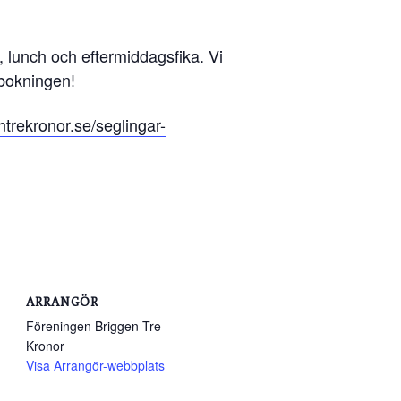
a, lunch och eftermiddagsfika. Vi
 bokningen!
trekronor.se/seglingar-
ARRANGÖR
Föreningen Briggen Tre
Kronor
Visa Arrangör-webbplats