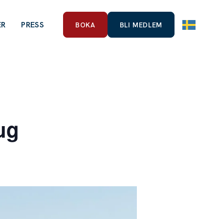
ER
PRESS
BOKA
BLI MEDLEM
ug