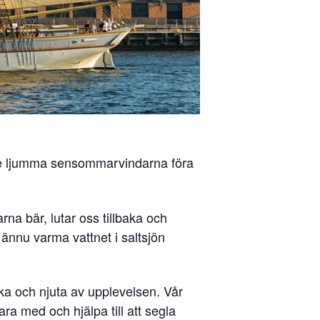
 de ljumma sensommarvindarna föra
arna bär, lutar oss tillbaka och
ännu varma vattnet i saltsjön
aka och njuta av upplevelsen. Vår
ara med och hjälpa till att segla