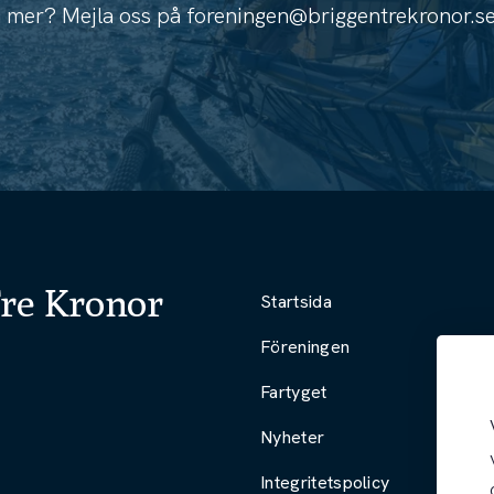
ta mer? Mejla oss på
foreningen@briggentrekronor.s
re Kronor
Startsida
Föreningen
Fartyget
Nyheter
Integritetspolicy