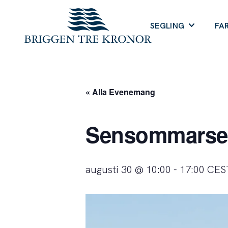
SEGLING
FA
« Alla Evenemang
Sensommarseg
augusti 30 @ 10:00
-
17:00
CES