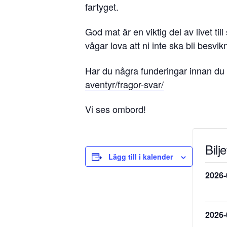
fartyget.
God mat är en viktig del av livet ti
vågar lova att ni inte ska bli besvi
Har du några funderingar innan du 
aventyr/fragor-svar/
Vi ses ombord!
Bilje
Lägg till i kalender
2026-
2026-