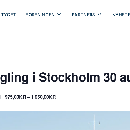
RTYGET
FÖRENINGEN
PARTNERS
NYHET
ling i Stockholm 30 a
T
975,00KR – 1 950,00KR