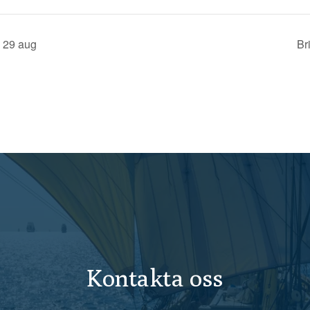
 29 aug
Br
Kontakta oss