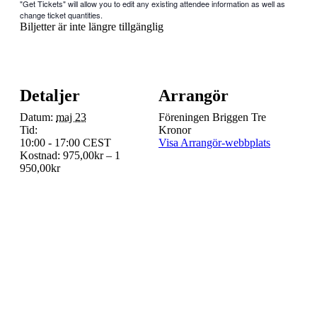
"Get Tickets" will allow you to edit any existing attendee information as well as
change ticket quantities.
Biljetter är inte längre tillgänglig
Detaljer
Arrangör
Datum:
maj 23
Föreningen Briggen Tre
Tid:
Kronor
10:00 - 17:00
CEST
Visa Arrangör-webbplats
Kostnad:
975,00kr – 1
950,00kr