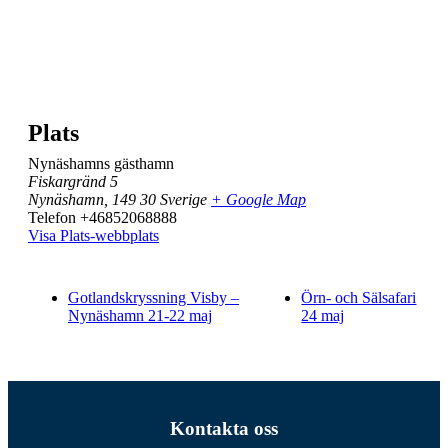
Plats
Nynäshamns gästhamn
Fiskargränd 5
Nynäshamn
,
149 30
Sverige
+ Google Map
Telefon
+46852068888
Visa Plats-webbplats
Gotlandskryssning Visby –
Örn- och Sälsafari
Nynäshamn 21-22 maj
24 maj
Kontakta oss