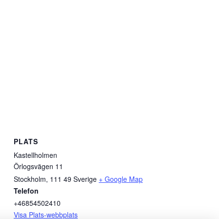
PLATS
Kastellholmen
Örlogsvägen 11
Stockholm
,
111 49
Sverige
+ Google Map
Telefon
+46854502410
Visa Plats-webbplats