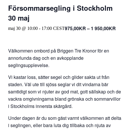
Försommarsegling i Stockholm
30 maj
975,00KR – 1 950,00KR
maj 30 @ 10:00
-
17:00
CEST
Välkommen ombord på Briggen Tre Kronor för en
annorlunda dag och en avkopplande
seglingsupplevelse.
Vi kastar loss, sätter segel och glider sakta ut från
staden. Väl ute till sjöss seglar vi dit vindarna bär
samtidigt som vi njuter av god mat, gott sällskap och de
vackra omgivningarna bland grönska och sommarvillor
i Stockholms innersta skärgård.
Under dagen är du som gäst varmt välkommen att delta
i seglingen, eller bara luta dig tillbaka och njuta av