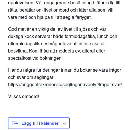
upplevelsen. Vår engagerade besättning hjälper dig till
rätta, berättar om livet ombord och låter alla som vill
vara med och hjälpa till att segla fartyget.
God mat är en viktig del av livet till sjöss och vår
duktiga kock serverar både förmiddagsfika, lunch och
eftermiddagsfika. Vi vågar lova att ni inte ska bli
besvikna. Kom ihåg att meddela ev. allergi eller
specialkost vid bokningen!
Har du några funderingar innan du bokar se våra frågor
och svar om seglingar:
https://briggentrekronor.se/seglingar-aventyr/fragor-svar/
Vi ses ombord!
Lägg till i kalender