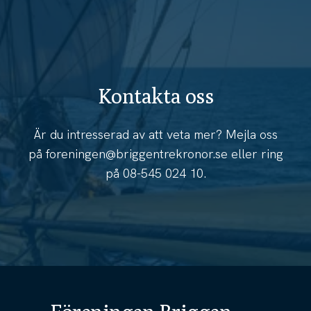
Kontakta oss
Är du intresserad av att veta mer? Mejla oss
på
foreningen@briggentrekronor.se
eller ring
på
08-545 024 10
.