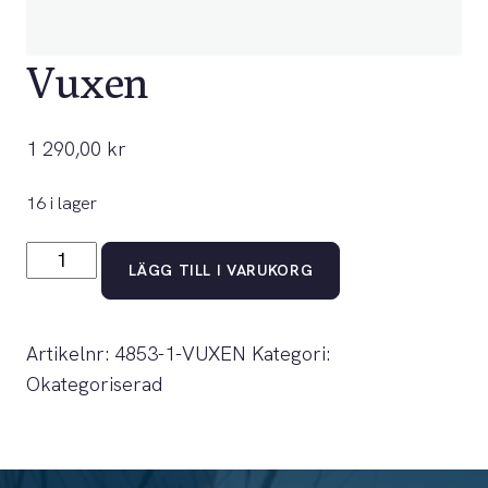
Vuxen
1 290,00
kr
16 i lager
Vuxen
LÄGG TILL I VARUKORG
mängd
Artikelnr:
4853-1-VUXEN
Kategori:
Okategoriserad