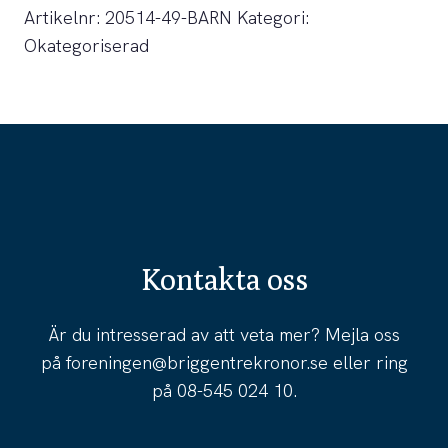
Artikelnr:
20514-49-BARN
Kategori:
Okategoriserad
Kontakta oss
Är du intresserad av att veta mer? Mejla oss
på
foreningen@briggentrekronor.se
eller ring
på
08-545 024 10
.