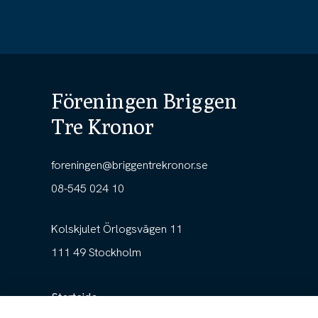
Föreningen Briggen
Tre Kronor
foreningen@briggentrekronor.se
08-545 024 10
Kolskjulet Örlogsvägen 11
111 49 Stockholm
Startsida