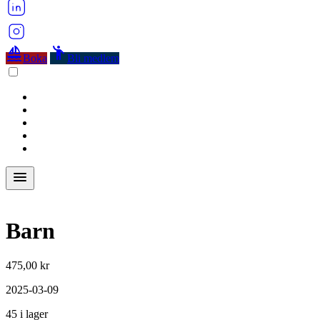
sailing
emoji_people
Boka
Bli medlem
menu
Barn
475,00
kr
2025-03-09
45 i lager