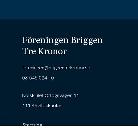
Föreningen Briggen
Tre Kronor
foreningen@briggentrekronor.se
08-545 024 10
Kolskjulet Örlogsvägen 11
111 49 Stockholm
Startsida
Föreningen