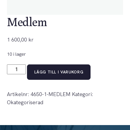
Medlem
1 600,00
kr
10 i lager
Medlem
LÄGG TILL I VARUKORG
mängd
Artikelnr:
4650-1-MEDLEM
Kategori:
Okategoriserad