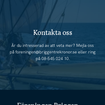
Kontakta oss
Är du intresserad av att veta mer? Mejla oss
på
foreningen@briggentrekronor.se
eller ring
på
08-545 024 10
.